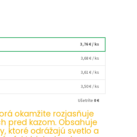
3,76 €
/ ks
3,68 €
/ ks
3,61 €
/ ks
3,50 €
/ ks
Ušetríte
0 €
orá okamžite rozjasňuje
ich pred kazom. Obsahuje
 ktoré odrážajú svetlo a