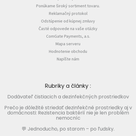
Ponúkame široký sortiment tovaru.
Reklamačný protokol
Odstúpenie od kúpnej zmluvy
Časté odpovede na vaše otázky
ComGate Payments, a.s.
Mapa serveru
Hodnotenie obchodu
Napíšte nám
Rubriky a články :
Dodávateľ čistiacich a dezinfekčných prostriedkov
Prečo je dôležité striedať dezinfekčné prostriedky aj v
domácnosti: Rezistencia baktérií nie je len problém
nemocníc
💬 Jednoducho, po starom – po ľudsky.