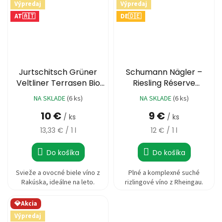
Výpredaj
Výpredaj
AT🇦🇹
DE🇩🇪
Jurtschitsch Grüner
Schumann Nägler –
Veltliner Terrasen Bio
Riesling Réserve
2022
Trocken 2022
NA SKLADE
(6 ks)
NA SKLADE
(6 ks)
10 €
9 €
/ ks
/ ks
Jednotková
Jednotková
13,33 € / 1 l
12 € / 1 l
cena:
cena:
Do košíka
Do košíka
Svieže a ovocné biele víno z
Plné a komplexné suché
Rakúska, ideálne na leto.
rizlingové víno z Rheingau.
💎Akcia
Výpredaj