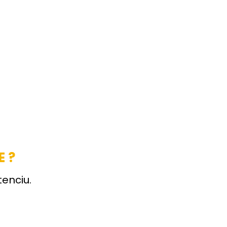
E ?
tenciu.