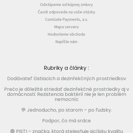
Odstúpenie od kúpnej zmluvy
Časté odpovede na vaše otázky
ComGate Payments, a.s.
Mapa serveru
Hodnotenie obchodu
Napíšte nám
Rubriky a články :
Dodávateľ čistiacich a dezinfekčných prostriedkov
Prečo je dôležité striedať dezinfekčné prostriedky aj v
domácnosti: Rezistencia baktérií nie je len problém
nemocníc
💬 Jednoducho, po starom – po ľudsky.
Podpor, čo má srdce
🟢 PISTI – značka, ktorá stelesňuje sicílsku kvalitu