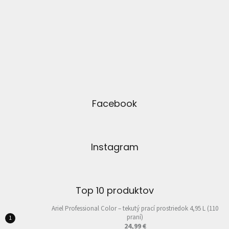
Facebook
Instagram
Top 10 produktov
Ariel Professional Color – tekutý prací prostriedok 4,95 L (110
praní)
24,99 €