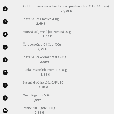
ARIEL Professional – Tekutý prací prostriedok 4,95 L (110 praní)
24,99 €
Pizza Sauce Classica 400g
2,69 €
Morská soľ jemná jodizovaná 250g
1,59 €
Čajové pečivo Cà Cao 400g
2,79 €
Pizza Sauce Aromatizzata 400g
2,69 €
Tuniak v slnečnicovom oleji 80g
1,69 €
Sušené droždie 100g CAPUTO
3,49 €
Mezzi Rigatoni 500g
1,59 €
Penne Ziti Rigate 1000g
2,69 €