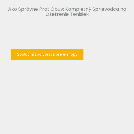
Ako Správne Prať Obuv: Kompletný Sprievodca na
Ošetrenie Tenisiek
Spoločná spolupráca pre e-shopy