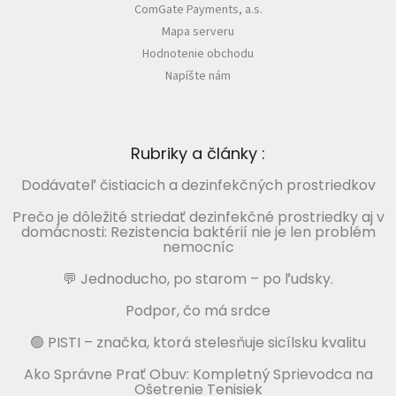
ComGate Payments, a.s.
Mapa serveru
Hodnotenie obchodu
Napíšte nám
Rubriky a články :
Dodávateľ čistiacich a dezinfekčných prostriedkov
Prečo je dôležité striedať dezinfekčné prostriedky aj v
domácnosti: Rezistencia baktérií nie je len problém
nemocníc
💬 Jednoducho, po starom – po ľudsky.
Podpor, čo má srdce
🟢 PISTI – značka, ktorá stelesňuje sicílsku kvalitu
Ako Správne Prať Obuv: Kompletný Sprievodca na
Ošetrenie Tenisiek