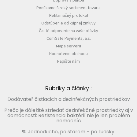
Doprava a platba
Ponúkame široký sortiment tovaru.
Reklamačný protokol
Odstúpenie od kúpnej zmluvy
Časté odpovede na vaše otázky
ComGate Payments, a.s.
Mapa serveru
Hodnotenie obchodu
Napíšte nám
Rubriky a články :
Dodávateľ čistiacich a dezinfekčných prostriedkov
Prečo je dôležité striedať dezinfekčné prostriedky aj v
domácnosti: Rezistencia baktérií nie je len problém
nemocníc
💬 Jednoducho, po starom – po ľudsky.