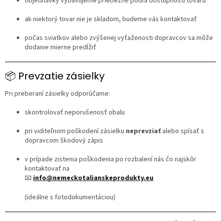
objednávky vybavujeme priebežne podľa dostupnosti tovaru
ak niektorý tovar nie je skladom, budeme vás kontaktovať
počas sviatkov alebo zvýšenej vyťaženosti dopravcov sa môže
dodanie mierne predĺžiť
📦 Prevzatie zásielky
Pri preberaní zásielky odporúčame:
skontrolovať neporušenosť obalu
pri viditeľnom poškodení zásielku
neprevziať
alebo spísať s
dopravcom škodový zápis
v prípade zistenia poškodenia po rozbalení nás čo najskôr
kontaktovať na
📧
info@nemeckotalianskeprodukty.eu
(ideálne s fotodokumentáciou)