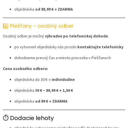
objednávka
od 88,99 € → ZDARMA
4️⃣ Piešťany – osobný odber
Osobný odber je možný
výhradne po telefonickej dohode
.
po vytvorení objednávky nás prosím
kontaktujte telefonicky
dohodneme presný čas a miesto prevzatia v Piešťanoch
Cena osobného odberu:
objednávka do 30 € →
individuálne
objednávka
30 € – 88,99 € → 1,50 €
objednávka
od 89 € → ZDARMA
⏱ Dodacie lehoty