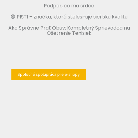
Podpor, čo má srdce
🟢 PISTI – značka, ktorá stelesňuje sicílsku kvalitu
Ako Správne Prať Obuv: Kompletný Sprievodca na
Ošetrenie Tenisiek
Spoločná spolupráca pre e-shopy