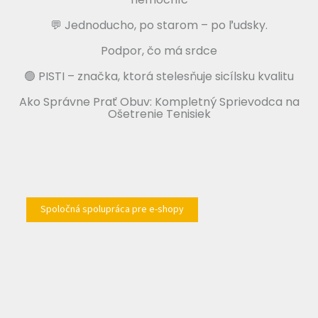
💬 Jednoducho, po starom – po ľudsky.
Podpor, čo má srdce
🟢 PISTI – značka, ktorá stelesňuje sicílsku kvalitu
Ako Správne Prať Obuv: Kompletný Sprievodca na
Ošetrenie Tenisiek
Spoločná spolupráca pre e-shopy