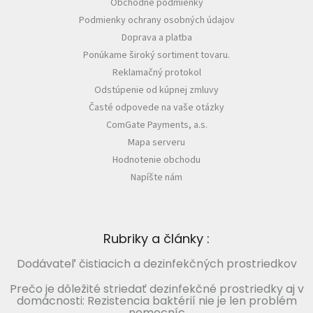
Obchodné podmienky
Podmienky ochrany osobných údajov
Doprava a platba
Ponúkame široký sortiment tovaru.
Reklamačný protokol
Odstúpenie od kúpnej zmluvy
Časté odpovede na vaše otázky
ComGate Payments, a.s.
Mapa serveru
Hodnotenie obchodu
Napíšte nám
Rubriky a články :
Dodávateľ čistiacich a dezinfekčných prostriedkov
Prečo je dôležité striedať dezinfekčné prostriedky aj v
domácnosti: Rezistencia baktérií nie je len problém
nemocníc