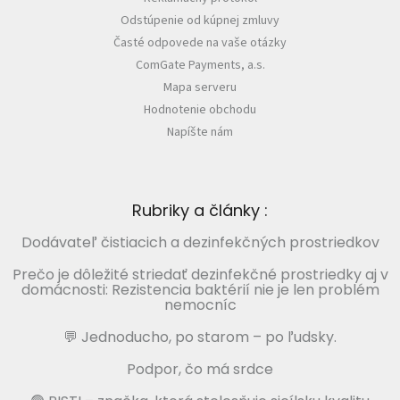
Odstúpenie od kúpnej zmluvy
Časté odpovede na vaše otázky
ComGate Payments, a.s.
Mapa serveru
Hodnotenie obchodu
Napíšte nám
Rubriky a články :
Dodávateľ čistiacich a dezinfekčných prostriedkov
Prečo je dôležité striedať dezinfekčné prostriedky aj v
domácnosti: Rezistencia baktérií nie je len problém
nemocníc
💬 Jednoducho, po starom – po ľudsky.
Podpor, čo má srdce