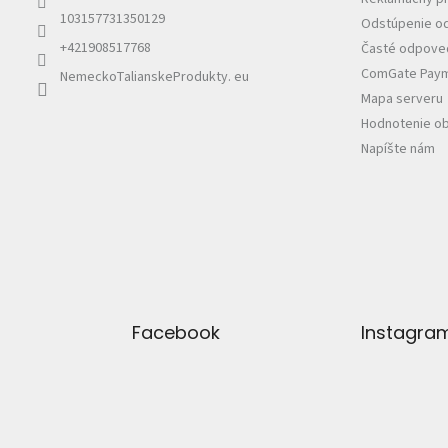
103157731350129
Odstúpenie od
+421908517768
Časté odpoved
ComGate Payme
NemeckoTalianskeProdukty. eu
Mapa serveru
Hodnotenie o
Napíšte nám
Facebook
Instagra