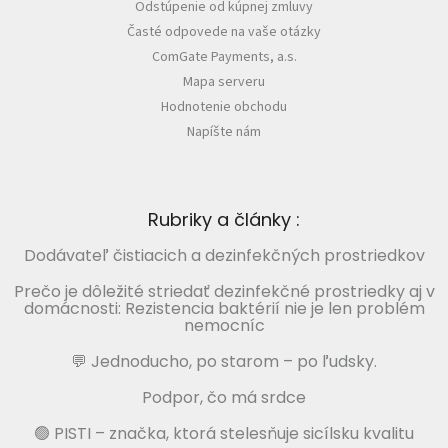
Odstúpenie od kúpnej zmluvy
Časté odpovede na vaše otázky
ComGate Payments, a.s.
Mapa serveru
Hodnotenie obchodu
Napíšte nám
Rubriky a články :
Dodávateľ čistiacich a dezinfekčných prostriedkov
Prečo je dôležité striedať dezinfekčné prostriedky aj v
domácnosti: Rezistencia baktérií nie je len problém
nemocníc
💬 Jednoducho, po starom – po ľudsky.
Podpor, čo má srdce
🟢 PISTI – značka, ktorá stelesňuje sicílsku kvalitu