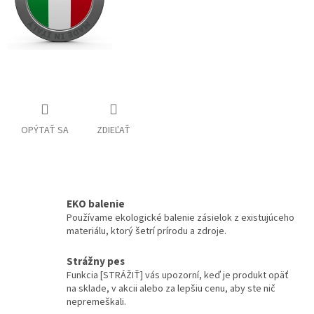
OPÝTAŤ SA
ZDIEĽAŤ
EKO balenie
Používame ekologické balenie zásielok z existujúceho
materiálu, ktorý šetrí prírodu a zdroje.
Strážny pes
Funkcia [STRÁŽIŤ] vás upozorní, keď je produkt opäť
na sklade, v akcii alebo za lepšiu cenu, aby ste nič
nepremeškali.