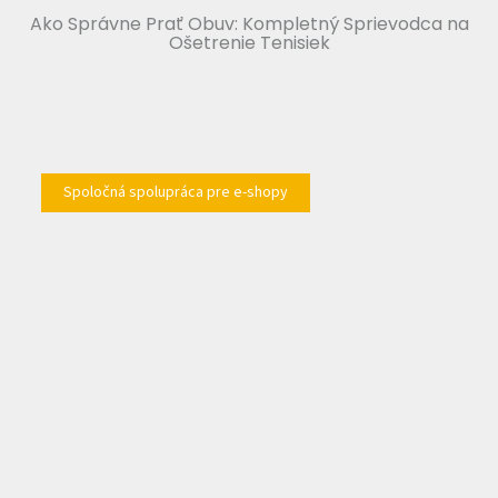
Ako Správne Prať Obuv: Kompletný Sprievodca na
Ošetrenie Tenisiek
Spoločná spolupráca pre e-shopy