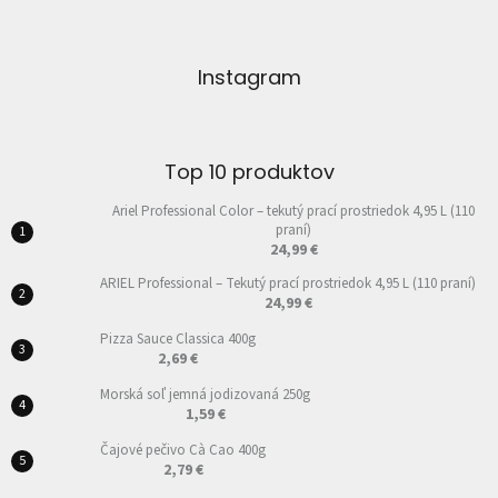
Instagram
Top 10 produktov
Ariel Professional Color – tekutý prací prostriedok 4,95 L (110
praní)
24,99 €
ARIEL Professional – Tekutý prací prostriedok 4,95 L (110 praní)
24,99 €
Pizza Sauce Classica 400g
2,69 €
Morská soľ jemná jodizovaná 250g
1,59 €
Čajové pečivo Cà Cao 400g
2,79 €