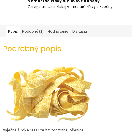
Vernostné zľavy & zľavové kupóny
Zaregistruj sa a získaj vernostné zľavy a kupóny.
Popis
Podobné (1)
Hodnotenie
Diskusia
Podrobný popis
Vaječné široké rezance z tvrdozrnnej pšenice.