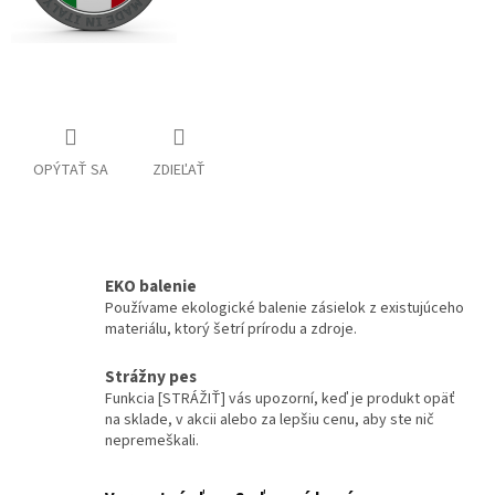
OPÝTAŤ SA
ZDIEĽAŤ
EKO balenie
Používame ekologické balenie zásielok z existujúceho
materiálu, ktorý šetrí prírodu a zdroje.
Strážny pes
Funkcia [STRÁŽIŤ] vás upozorní, keď je produkt opäť
na sklade, v akcii alebo za lepšiu cenu, aby ste nič
nepremeškali.