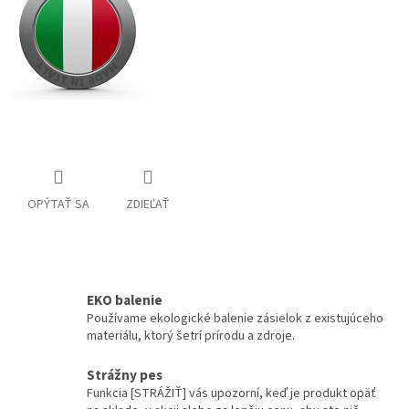
OPÝTAŤ SA
ZDIEĽAŤ
EKO balenie
Používame ekologické balenie zásielok z existujúceho
materiálu, ktorý šetrí prírodu a zdroje.
Strážny pes
Funkcia [STRÁŽIŤ] vás upozorní, keď je produkt opäť