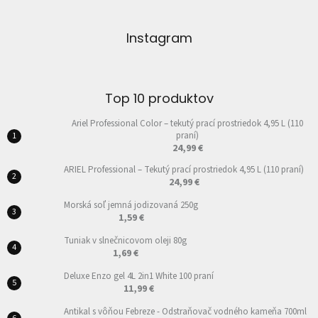
Instagram
Top 10 produktov
Ariel Professional Color – tekutý prací prostriedok 4,95 L (110
praní)
24,99 €
ARIEL Professional – Tekutý prací prostriedok 4,95 L (110 praní)
24,99 €
Morská soľ jemná jodizovaná 250g
1,59 €
Tuniak v slnečnicovom oleji 80g
1,69 €
Deluxe Enzo gel 4L 2in1 White 100 praní
11,99 €
Antikal s vôňou Febreze - Odstraňovač vodného kameňa 700ml