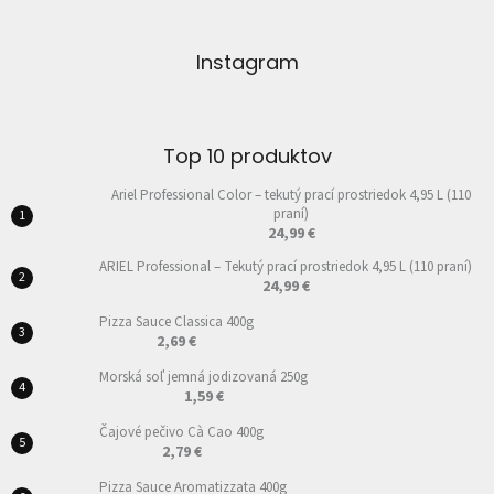
Instagram
Top 10 produktov
Ariel Professional Color – tekutý prací prostriedok 4,95 L (110
praní)
24,99 €
ARIEL Professional – Tekutý prací prostriedok 4,95 L (110 praní)
24,99 €
Pizza Sauce Classica 400g
2,69 €
Morská soľ jemná jodizovaná 250g
1,59 €
Čajové pečivo Cà Cao 400g
2,79 €
Pizza Sauce Aromatizzata 400g