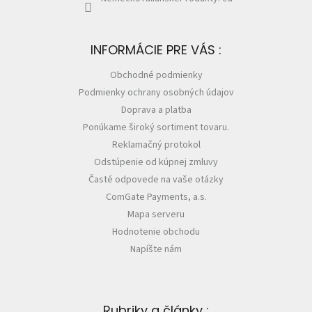
INFORMÁCIE PRE VÁS :
Obchodné podmienky
Podmienky ochrany osobných údajov
Doprava a platba
Ponúkame široký sortiment tovaru.
Reklamačný protokol
Odstúpenie od kúpnej zmluvy
Časté odpovede na vaše otázky
ComGate Payments, a.s.
Mapa serveru
Hodnotenie obchodu
Napíšte nám
Rubriky a články :