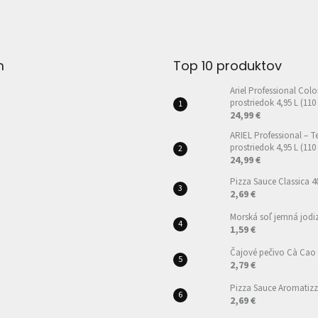
m
Top 10 produktov
Ariel Professional Colo
prostriedok 4,95 L (110
24,99 €
ARIEL Professional – T
prostriedok 4,95 L (110
24,99 €
Pizza Sauce Classica 4
2,69 €
Morská soľ jemná jod
1,59 €
Čajové pečivo Cà Cao
2,79 €
Pizza Sauce Aromatizz
2,69 €