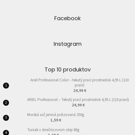
Facebook
Instagram
Top 10 produktov
Ariel Professional Color – tekutý prací prostriedok 4,95 L (110
praní)
24,99 €
ARIEL Professional – Tekutý prací prostriedok 4,95 L (110 praní)
24,99 €
Morská soľ jemná jodizovaná 250g
1,59 €
Tuniak v slnečnicovom oleji 80g