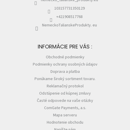
103157731350129
+421908517768
NemeckoTalianskeProdukty. eu
INFORMÁCIE PRE VÁS :
Obchodné podmienky
Podmienky ochrany osobných údajov
Doprava a platba
Ponúkame široký sortiment tovaru.
Reklamačný protokol
Odstúpenie od kúpnej zmluvy
Časté odpovede na vaše otázky
ComGate Payments, a.s.
Mapa serveru
Hodnotenie obchodu
Napíšte nám