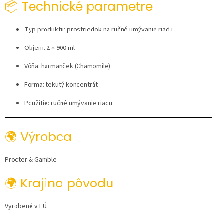
📦 Technické parametre
Typ produktu: prostriedok na ručné umývanie riadu
Objem: 2 × 900 ml
Vôňa: harmanček (Chamomile)
Forma: tekutý koncentrát
Použitie: ručné umývanie riadu
🌍 Výrobca
Procter & Gamble
🌍 Krajina pôvodu
Vyrobené v EÚ.