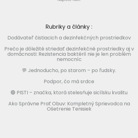
Rubriky a články :
Dodávateľ čistiacich a dezinfekčných prostriedkov
Prečo je dôležité striedať dezinfekčné prostriedky aj v
domácnosti: Rezistencia baktérií nie je len problém
nemocníc
💬 Jednoducho, po starom – po ľudsky.
Podpor, čo má srdce
🟢 PISTI – značka, ktorá stelesňuje sicílsku kvalitu
Ako Správne Prať Obuv: Kompletný Sprievodca na
Ošetrenie Tenisiek