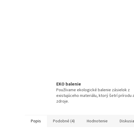
EKO balenie
Používame ekologické balenie zásielok z
existujúceho materiálu, ktorý šetrí prírodu 
zdroje.
Popis
Podobné (4)
Hodnotenie
Diskusi