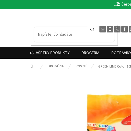
Prejsť
„🏖️ Čerp
na
obsah
👉 VŠETKY PRODUKTY
DROGÉRIA
POTRAVIN
Domov
DROGÉRIA
SYPANÉ
GREEN LINE Color 10k