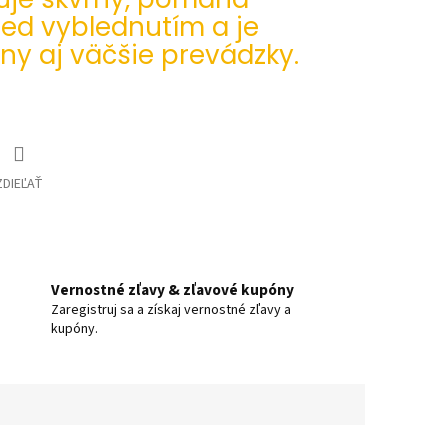
red vyblednutím a je
iny aj väčšie prevádzky.
ZDIEĽAŤ
Vernostné zľavy & zľavové kupóny
Zaregistruj sa a získaj vernostné zľavy a
kupóny.