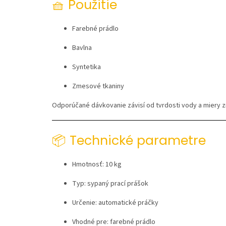
🧺 Použitie
Farebné prádlo
Bavlna
Syntetika
Zmesové tkaniny
Odporúčané dávkovanie závisí od tvrdosti vody a miery z
📦 Technické parametre
Hmotnosť: 10 kg
Typ: sypaný prací prášok
Určenie: automatické práčky
Vhodné pre: farebné prádlo