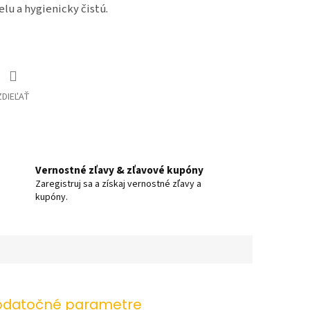
elu a hygienicky čistú.
ZDIEĽAŤ
Vernostné zľavy & zľavové kupóny
Zaregistruj sa a získaj vernostné zľavy a
kupóny.
datočné parametre