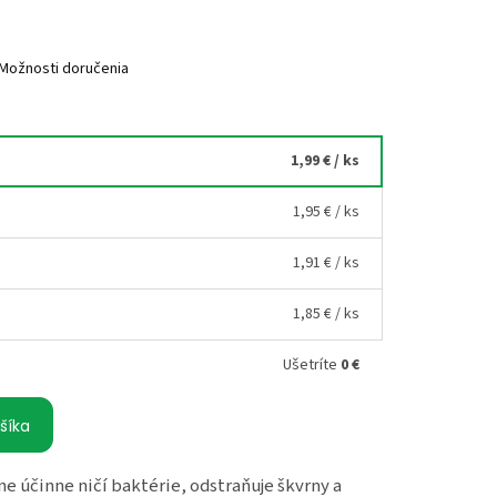
Možnosti doručenia
1,99 €
/ ks
1,95 €
/ ks
1,91 €
/ ks
1,85 €
/ ks
Ušetríte
0 €
šíka
e účinne ničí baktérie, odstraňuje škvrny a