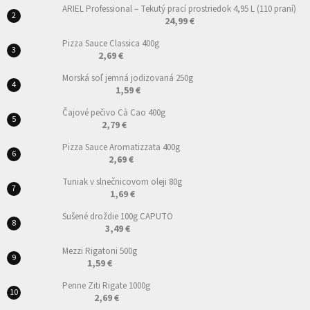
ARIEL Professional – Tekutý prací prostriedok 4,95 L (110 praní)
24,99 €
Pizza Sauce Classica 400g
2,69 €
Morská soľ jemná jodizovaná 250g
1,59 €
Čajové pečivo Cà Cao 400g
2,79 €
Pizza Sauce Aromatizzata 400g
2,69 €
Tuniak v slnečnicovom oleji 80g
1,69 €
Sušené droždie 100g CAPUTO
3,49 €
Mezzi Rigatoni 500g
1,59 €
Penne Ziti Rigate 1000g
2,69 €