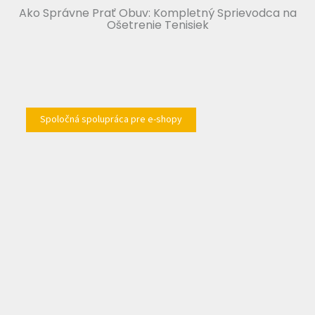
Ako Správne Prať Obuv: Kompletný Sprievodca na
Ošetrenie Tenisiek
Spoločná spolupráca pre e-shopy