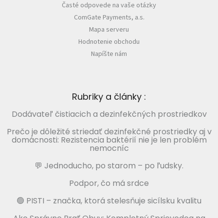
Časté odpovede na vaše otázky
ComGate Payments, a.s.
Mapa serveru
Hodnotenie obchodu
Napíšte nám
Rubriky a články :
Dodávateľ čistiacich a dezinfekčných prostriedkov
Prečo je dôležité striedať dezinfekčné prostriedky aj v
domácnosti: Rezistencia baktérií nie je len problém
nemocníc
💬 Jednoducho, po starom – po ľudsky.
Podpor, čo má srdce
🟢 PISTI – značka, ktorá stelesňuje sicílsku kvalitu