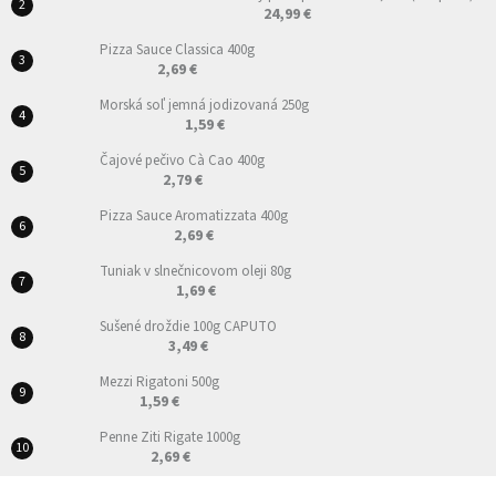
24,99 €
Pizza Sauce Classica 400g
2,69 €
Morská soľ jemná jodizovaná 250g
1,59 €
Čajové pečivo Cà Cao 400g
2,79 €
Pizza Sauce Aromatizzata 400g
2,69 €
Tuniak v slnečnicovom oleji 80g
1,69 €
Sušené droždie 100g CAPUTO
3,49 €
Mezzi Rigatoni 500g
1,59 €
Penne Ziti Rigate 1000g
2,69 €