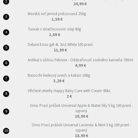
24,99 €
Morská soľ jemná jodizovaná 250g
1,59 €
Tuniak v slnečnicovom oleji 80g
1,69 €
Deluxe Enzo gel 4L 2in1 White 100 praní
11,99 €
Antikal s vôňou Febreze - Odstraňovač vodného kameňa 700ml
4,99 €
Baiocchi lieskový orech a kakao 168g
3,20 €
Vlhčené utierky Happy Baby Care with Cream 80ks
2 €
Omo Prací prášok Universal Apple & Water lilly 5 kg 100 praní -
sypaný
18,90 €
Omo Prací prášok Universal Lavanda & Mint 5 kg 100 praní -
sypaný
18,90 €