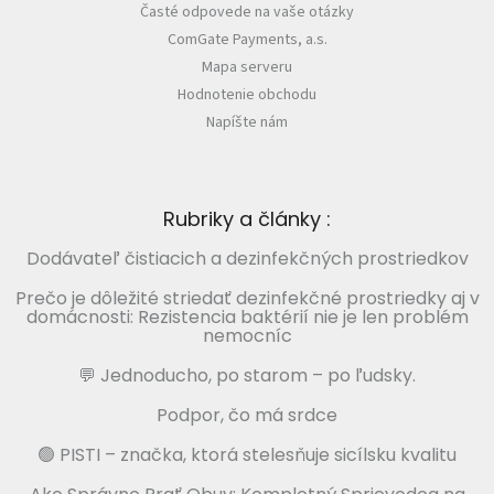
Časté odpovede na vaše otázky
ComGate Payments, a.s.
Mapa serveru
Hodnotenie obchodu
Napíšte nám
Rubriky a články :
Dodávateľ čistiacich a dezinfekčných prostriedkov
Prečo je dôležité striedať dezinfekčné prostriedky aj v
domácnosti: Rezistencia baktérií nie je len problém
nemocníc
💬 Jednoducho, po starom – po ľudsky.
Podpor, čo má srdce
🟢 PISTI – značka, ktorá stelesňuje sicílsku kvalitu